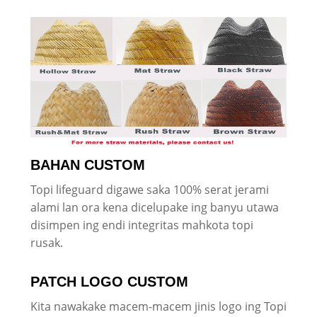
BAHAN CUSTOM
Topi lifeguard digawe saka 100% serat jerami
alami lan ora kena dicelupake ing banyu utawa
disimpen ing endi integritas mahkota topi
rusak.
PATCH LOGO CUSTOM
Kita nawakake macem-macem jinis logo ing Topi