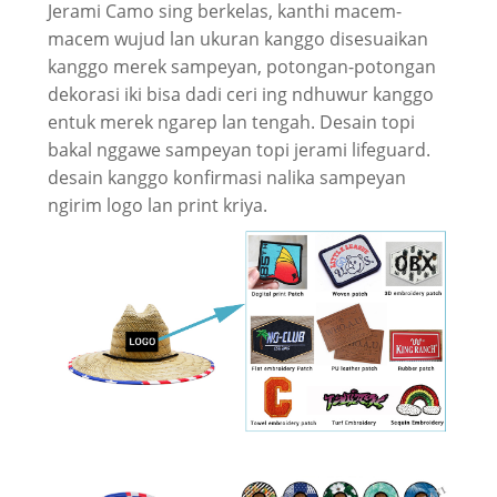
Jerami Camo sing berkelas, kanthi macem-
macem wujud lan ukuran kanggo disesuaikan
kanggo merek sampeyan, potongan-potongan
dekorasi iki bisa dadi ceri ing ndhuwur kanggo
entuk merek ngarep lan tengah. Desain topi
bakal nggawe sampeyan topi jerami lifeguard.
desain kanggo konfirmasi nalika sampeyan
ngirim logo lan print kriya.