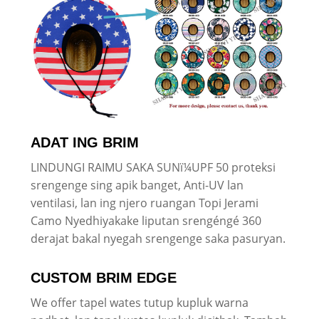
ADAT ING BRIM
LINDUNGI RAIMU SAKA SUNï¼UPF 50 proteksi
srengenge sing apik banget, Anti-UV lan
ventilasi, lan ing njero ruangan Topi Jerami
Camo Nyedhiyakake liputan srengéngé 360
derajat bakal nyegah srengenge saka pasuryan.
CUSTOM BRIM EDGE
We offer tapel wates tutup kupluk warna