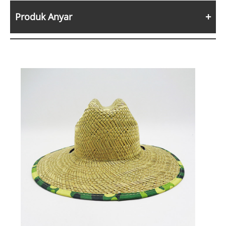
Produk Anyar