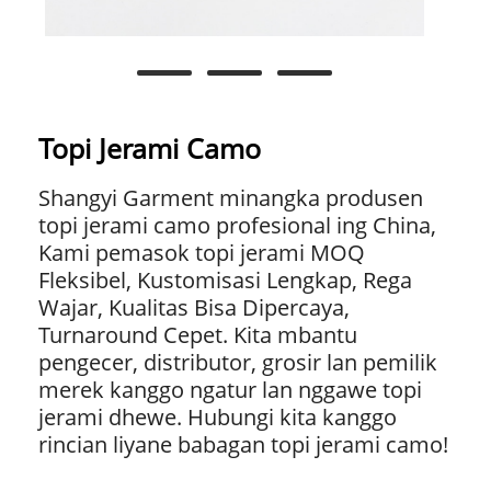
Topi Jerami Camo
Shangyi Garment minangka produsen
topi jerami camo profesional ing China,
Kami pemasok topi jerami MOQ
Fleksibel, Kustomisasi Lengkap, Rega
Wajar, Kualitas Bisa Dipercaya,
Turnaround Cepet. Kita mbantu
pengecer, distributor, grosir lan pemilik
merek kanggo ngatur lan nggawe topi
jerami dhewe. Hubungi kita kanggo
rincian liyane babagan topi jerami camo!