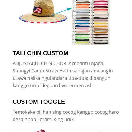
TALI CHIN CUSTOM
ADJUSTABLE CHIN CHORD: mbantu njaga
Shangyi Camo Straw Hatin sanajan ana angin
utawa nalika ngulandara tiba-tiba; dibangun
kanggo urip lifeguard watermen asli.
CUSTOM TOGGLE
Temokake pilihan sing cocog kanggo cocog karo
desain topi jerami sing unik.