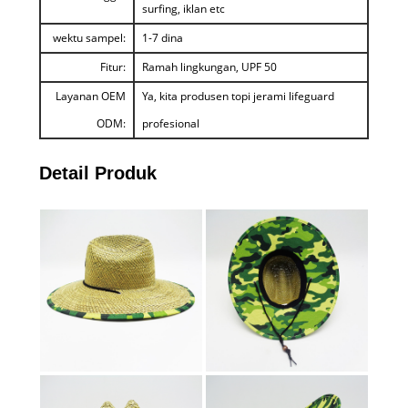
surfing, iklan etc
wektu sampel:
1-7 dina
Fitur:
Ramah lingkungan, UPF 50
Layanan OEM
Ya, kita produsen topi jerami lifeguard
ODM:
profesional
Detail Produk