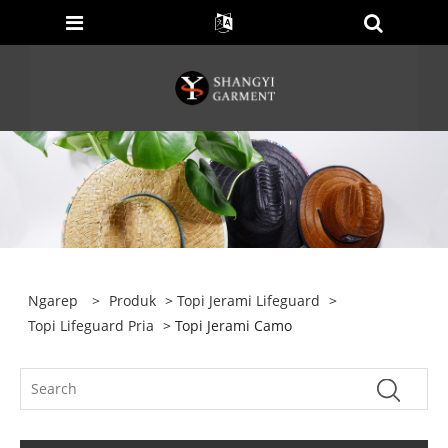
Ngarep
>
Produk
>
Topi Jerami Lifeguard
>
Topi Lifeguard Pria
> Topi Jerami Camo