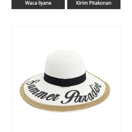
Waca liyane
Kirim Pitakonan