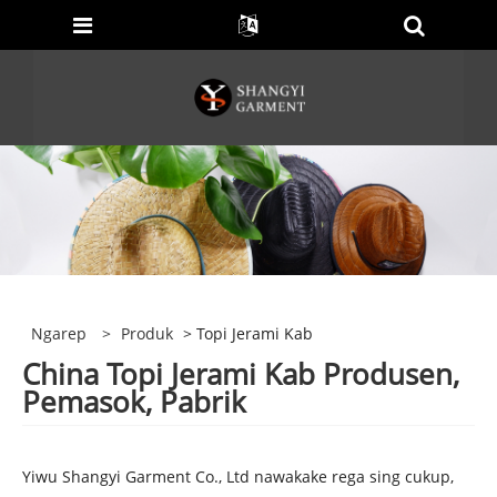
Ngarep
>
Produk
> Topi Jerami Kab
China Topi Jerami Kab Produsen,
Pemasok, Pabrik
Yiwu Shangyi Garment Co., Ltd nawakake rega sing cukup,