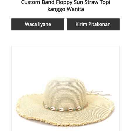
Custom Band Floppy Sun Straw Topi
kanggo Wanita
Waca liyane
Kirim Pitakonan