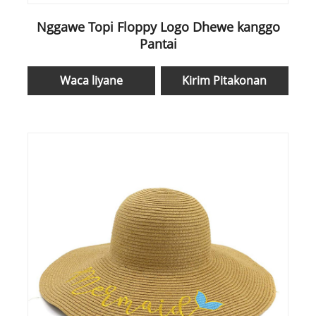
Nggawe Topi Floppy Logo Dhewe kanggo
Pantai
Waca liyane
Kirim Pitakonan