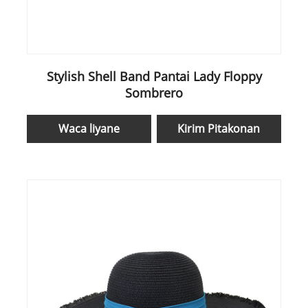
Stylish Shell Band Pantai Lady Floppy
Sombrero
Waca liyane
Kirim Pitakonan