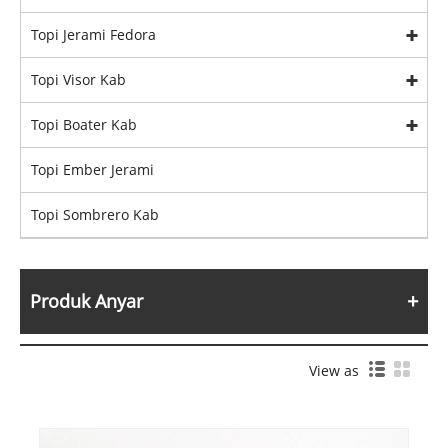
Topi Jerami Fedora
Topi Visor Kab
Topi Boater Kab
Topi Ember Jerami
Topi Sombrero Kab
Produk Anyar
View as