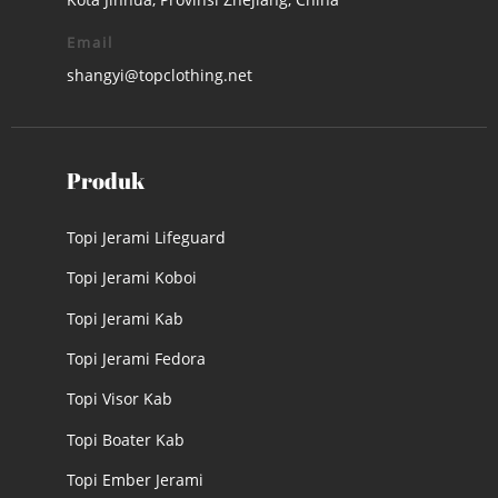
Email
shangyi@topclothing.net
Produk
Topi Jerami Lifeguard
Topi Jerami Koboi
Topi Jerami Kab
Topi Jerami Fedora
Topi Visor Kab
Topi Boater Kab
Topi Ember Jerami