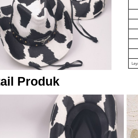
Lay
ail Produk