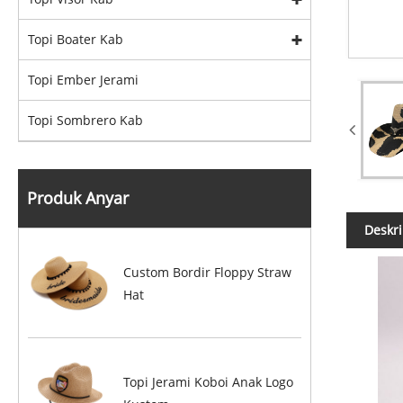
Topi Boater Kab
Topi Ember Jerami
Topi Sombrero Kab
Produk Anyar
Deskri
Custom Bordir Floppy Straw
Hat
Topi Jerami Koboi Anak Logo