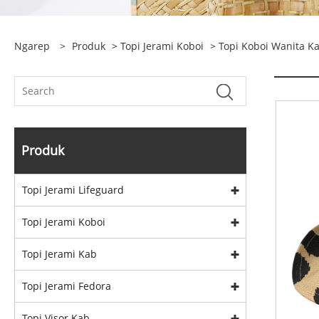
Ngarep
>
Produk
>
Topi Jerami Koboi
>
Topi Koboi Wanita K
Produk
Topi Jerami Lifeguard
Topi Jerami Koboi
Topi Jerami Kab
Topi Jerami Fedora
Topi Visor Kab