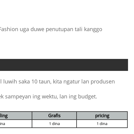
 Fashion uga duwe penutupan tali kanggo
luwih saka 10 taun, kita ngatur lan produsen
k sampeyan ing wektu, lan ing budget.
ling
Grafis
pricing
ina
1 dina
1 dina