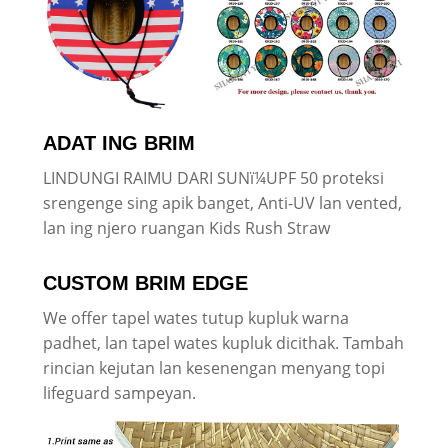
ADAT ING BRIM
LINDUNGI RAIMU DARI SUNï¼UPF 50 proteksi
srengenge sing apik banget, Anti-UV lan vented,
lan ing njero ruangan Kids Rush Straw
CUSTOM BRIM EDGE
We offer tapel wates tutup kupluk warna
padhet, lan tapel wates kupluk dicithak. Tambah
rincian kejutan lan kesenengan menyang topi
lifeguard sampeyan.