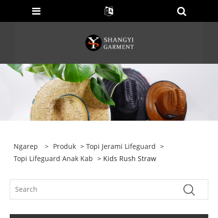
Ngarep
>
Produk
>
Topi Jerami Lifeguard
>
Topi Lifeguard Anak Kab
> Kids Rush Straw