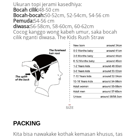
Ukuran topi jerami kasedhiya:
Bocah cilik:
48-50 cm
Bocah-bocah:
50-52cm, 52-54cm, 54-56 cm
Pemuda:
54-56 cm
diwasa:
56-58cm, 58-60cm, 60-62cm
Cocog kanggo wong kabeh umur, saka bocah
cilik nganti diwasa. The Kids Rush Straw
PACKING
Kita bisa nawakake kothak kemasan khusus, tas