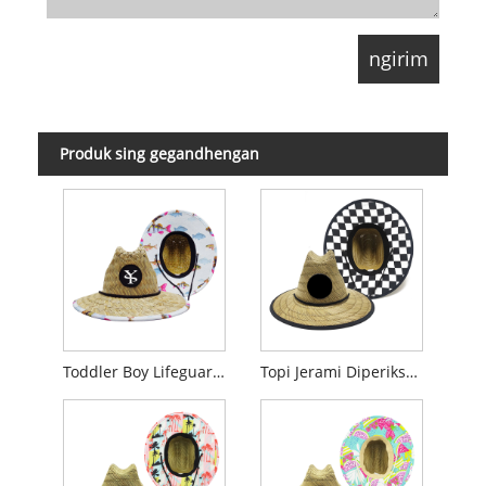
Produk sing gegandhengan
Toddler Boy Lifeguard Topi Jerami
Topi Jerami Diperiksa Anak