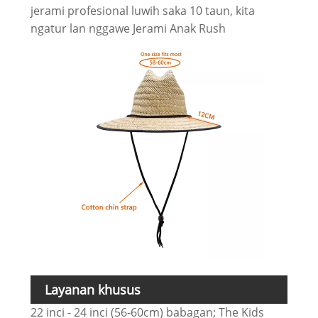
jerami profesional luwih saka 10 taun, kita
ngatur lan nggawe Jerami Anak Rush
Layanan khusus
22 inci - 24 inci (56-60cm) babagan; The Kids