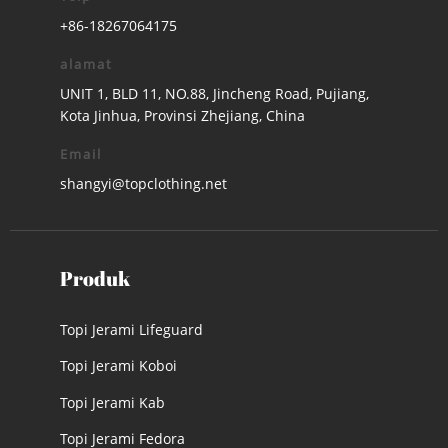
+86-18267064175
alamat
UNIT 1, BLD 11, NO.88, Jincheng Road, Pujiang,
Kota Jinhua, Provinsi Zhejiang, China
Email
shangyi@topclothing.net
Produk
Topi Jerami Lifeguard
Topi Jerami Koboi
Topi Jerami Kab
Topi Jerami Fedora