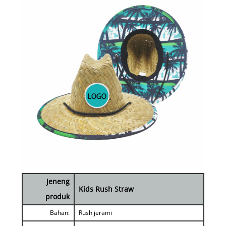
Jeneng
Kids Rush Straw
produk
Bahan:
Rush jerami