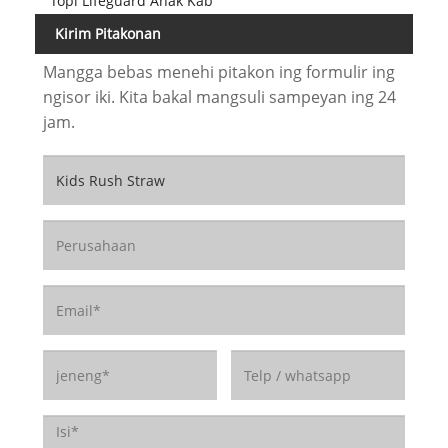
Topi Lifeguard Anak Kab
Kirim Pitakonan
Mangga bebas menehi pitakon ing formulir ing
ngisor iki. Kita bakal mangsuli sampeyan ing 24
jam.