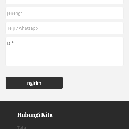
ngirim
Hubungi Kita
Telp