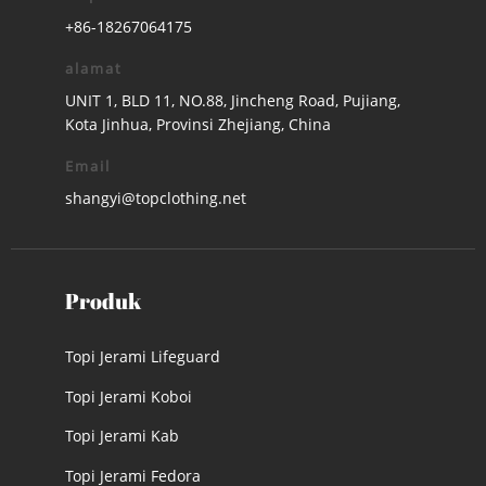
+86-18267064175
alamat
UNIT 1, BLD 11, NO.88, Jincheng Road, Pujiang,
Kota Jinhua, Provinsi Zhejiang, China
Email
shangyi@topclothing.net
Produk
Topi Jerami Lifeguard
Topi Jerami Koboi
Topi Jerami Kab
Topi Jerami Fedora