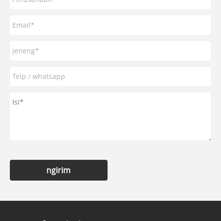
ngirim