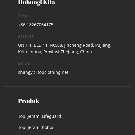
Hubungi Kita
Telp
+86-18267064175
alamat
UNIT 1, BLD 11, NO.88, Jincheng Road, Pujiang,
Kota Jinhua, Provinsi Zhejiang, China
Email
shangyi@topclothing.net
Produk
Topi Jerami Lifeguard
Topi Jerami Koboi