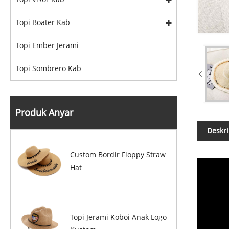
Topi Boater Kab
Topi Ember Jerami
Topi Sombrero Kab
Produk Anyar
Deskri
Custom Bordir Floppy Straw
Hat
Topi Jerami Koboi Anak Logo