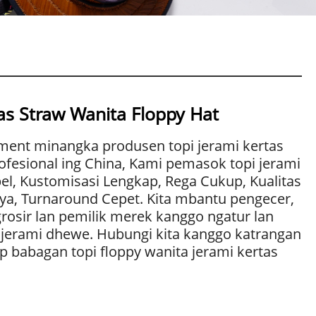
s Straw Wanita Floppy Hat
ment minangka produsen topi jerami kertas
fesional ing China, Kami pemasok topi jerami
el, Kustomisasi Lengkap, Rega Cukup, Kualitas
ya, Turnaround Cepet. Kita mbantu pengecer,
 grosir lan pemilik merek kanggo ngatur lan
 jerami dhewe. Hubungi kita kanggo katrangan
p babagan topi floppy wanita jerami kertas