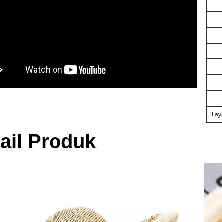
Lay
ail Produk