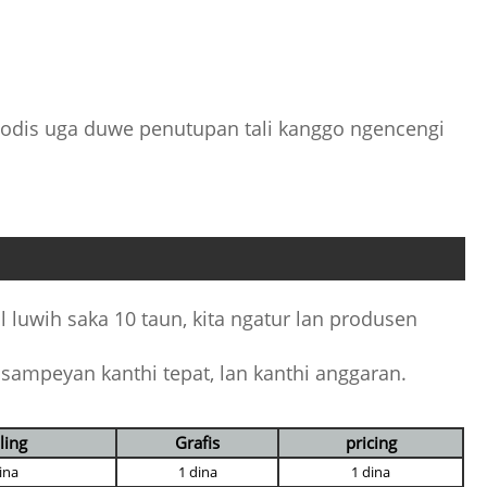
 modis uga duwe penutupan tali kanggo ngencengi
luwih saka 10 taun, kita ngatur lan produsen
ampeyan kanthi tepat, lan kanthi anggaran.
ling
Grafis
pricing
ina
1 dina
1 dina