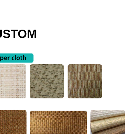
USTOM