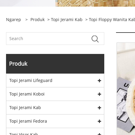
Ngarep
>
Produk
>
Topi Jerami Kab
>
Topi Floppy Wanita Ka
Produk
Topi Jerami Lifeguard
Topi Jerami Koboi
Topi Jerami Kab
Topi Jerami Fedora
Topi Visor Kab