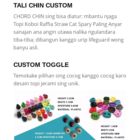
TALI CHIN CUSTOM
CHORD CHIN sing bisa diatur: mbantu njaga
Topi Koboi Raffia Straw Cat Spary Paling Anyar
sanajan ana angin utawa nalika ngulandara
tiba-tiba; dibangun kanggo urip lifeguard wong
banyu asli.
CUSTOM TOGGLE
Temokake pilihan sing cocog kanggo cocog karo
desain topi jerami sing unik.