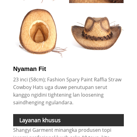
Nyaman Fit
23 inci (58cm); Fashion Spary Paint Raffia Straw
Cowboy Hats uga duwe penutupan serut
kanggo ngidini tightening lan loosening
saindhenging ngulandara.
Layanan khusus
Shangyi Garment minangka produsen topi