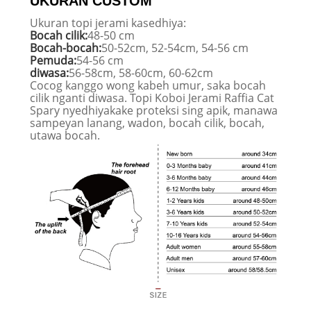
UKURAN CUSTOM
Ukuran topi jerami kasedhiya:
Bocah cilik:
48-50 cm
Bocah-bocah:
50-52cm, 52-54cm, 54-56 cm
Pemuda:
54-56 cm
diwasa:
56-58cm, 58-60cm, 60-62cm
Cocog kanggo wong kabeh umur, saka bocah
cilik nganti diwasa. Topi Koboi Jerami Raffia Cat
Spary nyedhiyakake proteksi sing apik, manawa
sampeyan lanang, wadon, bocah cilik, bocah,
utawa bocah.