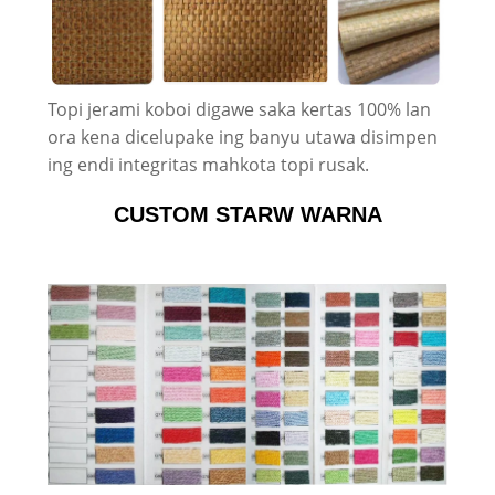
Topi jerami koboi digawe saka kertas 100% lan
ora kena dicelupake ing banyu utawa disimpen
ing endi integritas mahkota topi rusak.
CUSTOM STARW WARNA