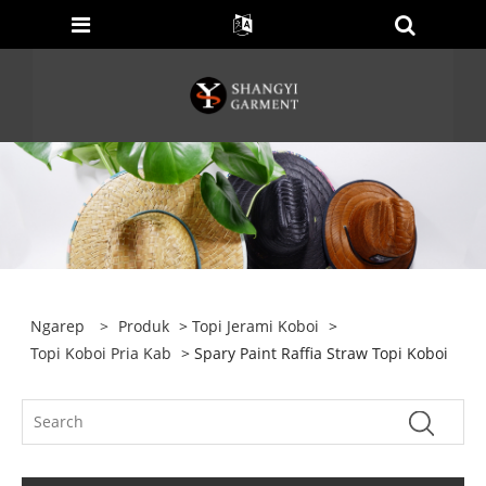
Ngarep
>
Produk
>
Topi Jerami Koboi
>
Topi Koboi Pria Kab
> Spary Paint Raffia Straw Topi Koboi