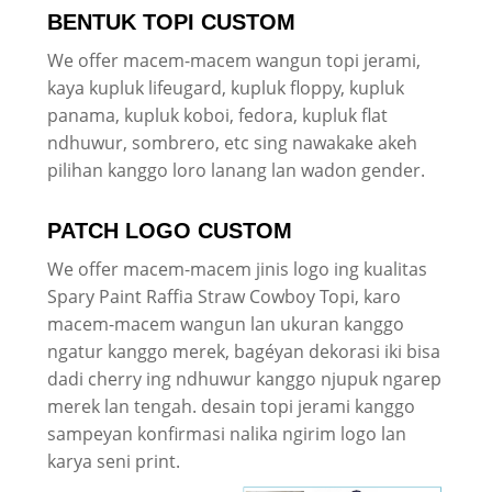
BENTUK TOPI CUSTOM
We offer macem-macem wangun topi jerami,
kaya kupluk lifeugard, kupluk floppy, kupluk
panama, kupluk koboi, fedora, kupluk flat
ndhuwur, sombrero, etc sing nawakake akeh
pilihan kanggo loro lanang lan wadon gender.
PATCH LOGO CUSTOM
We offer macem-macem jinis logo ing kualitas
Spary Paint Raffia Straw Cowboy Topi, karo
macem-macem wangun lan ukuran kanggo
ngatur kanggo merek, bagéyan dekorasi iki bisa
dadi cherry ing ndhuwur kanggo njupuk ngarep
merek lan tengah. desain topi jerami kanggo
sampeyan konfirmasi nalika ngirim logo lan
karya seni print.