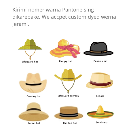
Kirimi nomer warna Pantone sing
dikarepake. We accpet custom dyed werna
jerami.