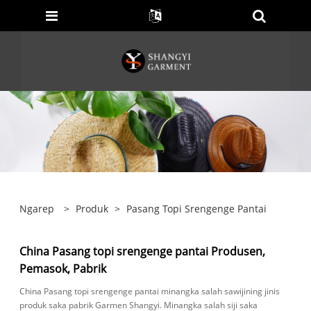
Ngarep
>
Produk
>
Pasang Topi Srengenge Pantai
China Pasang topi srengenge pantai Produsen,
Pemasok, Pabrik
China Pasang topi srengenge pantai minangka salah sawijining jinis
produk saka pabrik Garmen Shangyi. Minangka salah siji saka