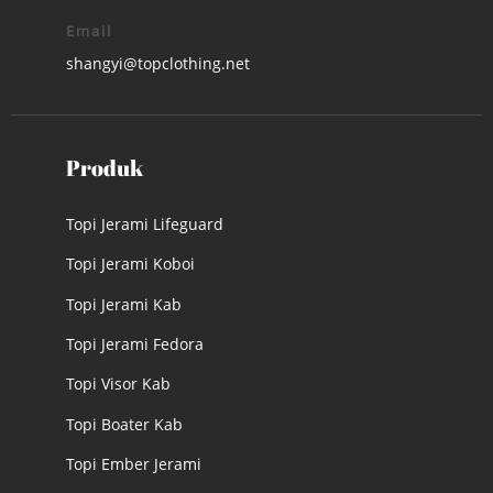
Email
shangyi@topclothing.net
Produk
Topi Jerami Lifeguard
Topi Jerami Koboi
Topi Jerami Kab
Topi Jerami Fedora
Topi Visor Kab
Topi Boater Kab
Topi Ember Jerami