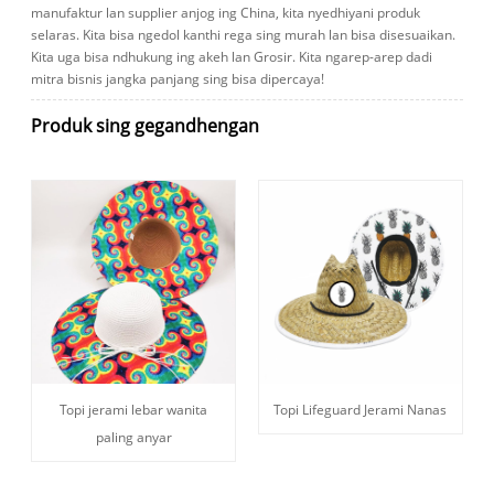
manufaktur lan supplier anjog ing China, kita nyedhiyani produk
selaras. Kita bisa ngedol kanthi rega sing murah lan bisa disesuaikan.
Kita uga bisa ndhukung ing akeh lan Grosir. Kita ngarep-arep dadi
mitra bisnis jangka panjang sing bisa dipercaya!
Produk sing gegandhengan
Topi jerami lebar wanita
Topi Lifeguard Jerami Nanas
paling anyar