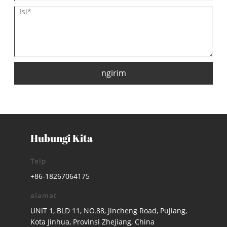
ngirim
Hubungi Kita
Telp
+86-18267064175
alamat
UNIT 1, BLD 11, NO.88, Jincheng Road, Pujiang,
Kota Jinhua, Provinsi Zhejiang, China